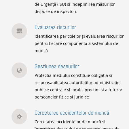
de Urgenţă (ISU) și indeplinirea măsurilor
dispuse de inspectori.
Evaluarea riscurilor
Identificarea pericolelor și evaluarea riscurilor
pentru fiecare componentă a sistemului de
muncă
Gestiunea deseurilor
Protectia mediului constituie obligatia si
responsabilitatea autoritatilor administratiei
publice centrale si locale, precum si a tuturor
persoanelor fizice si juridice
Cercetarea accidentelor de muncă
Cercetarea accidentelor de muncă și
întocmirea dosarului de cercetare impus de