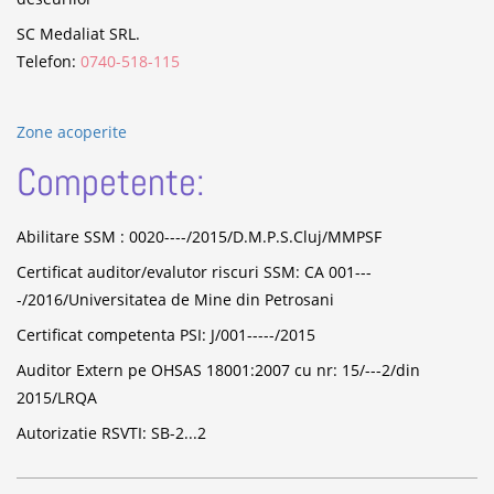
SC Medaliat SRL.
Telefon:
0740-518-115
Zone acoperite
Competente:
Abilitare SSM : 0020----/2015/D.M.P.S.Cluj/MMPSF
Certificat auditor/evalutor riscuri SSM: CA 001---
-/2016/Universitatea de Mine din Petrosani
Certificat competenta PSI: J/001-----/2015
Auditor Extern pe OHSAS 18001:2007 cu nr: 15/---2/din
2015/LRQA
Autorizatie RSVTI: SB-2...2